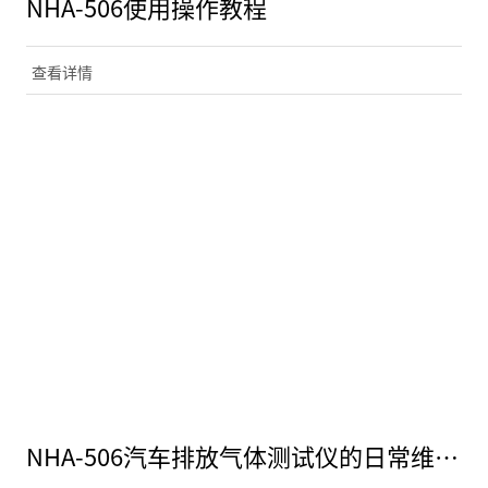
NHA-506使用操作教程
查看详情
NHA-506汽车排放气体测试仪的日常维护